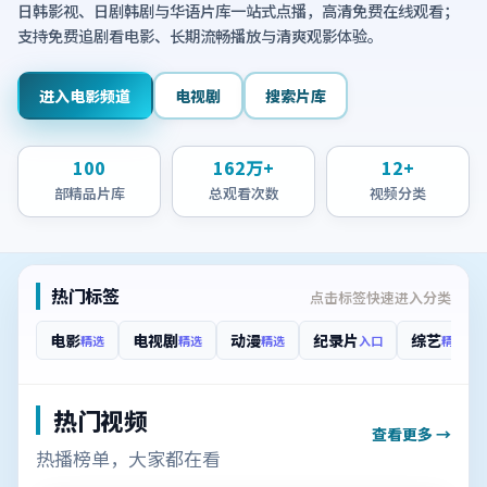
日韩影视、日剧韩剧与华语片库一站式点播，高清免费在线观看；
支持免费追剧看电影、长期流畅播放与清爽观影体验。
进入电影频道
电视剧
搜索片库
100
162万+
12+
部精品片库
总观看次数
视频分类
热门标签
点击标签快速进入分类
电影
电视剧
动漫
纪录片
综艺
精选
精选
精选
入口
精选
热门视频
查看更多 →
热播榜单，大家都在看