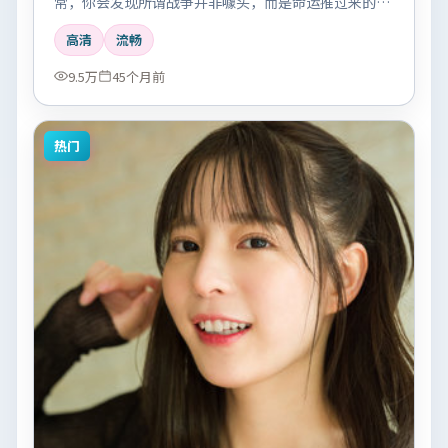
常，你会发现所谓战争并非噱头，而是命运推过来的唯
一出口。
高清
流畅
9.5万
45个月前
热门