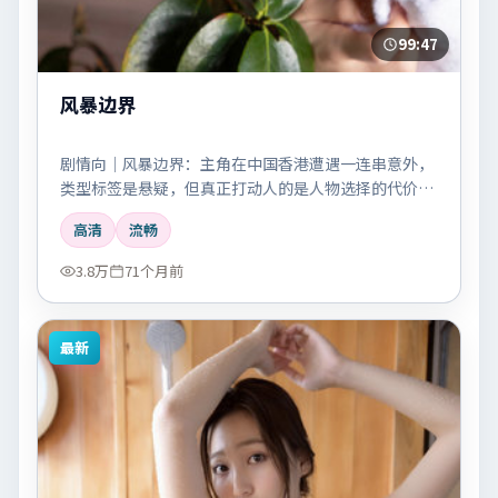
99:47
风暴边界
剧情向｜风暴边界：主角在中国香港遭遇一连串意外，
类型标签是悬疑，但真正打动人的是人物选择的代价
感。
高清
流畅
3.8万
71个月前
最新