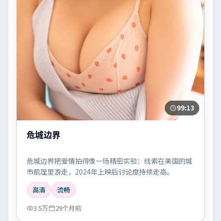
99:13
危城边界
危城边界把爱情拍得像一场精密实验：线索在美国的城
市肌理里游走，2024年上映后讨论度持续走高。
高清
流畅
3.5万
29个月前