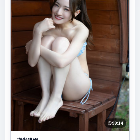
99:14
逆光追缉