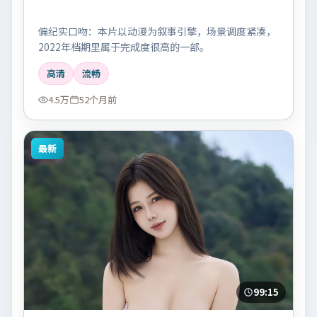
偏纪实口吻：本片以动漫为叙事引擎，场景调度紧凑，
2022年档期里属于完成度很高的一部。
高清
流畅
4.5万
52个月前
最新
99:15