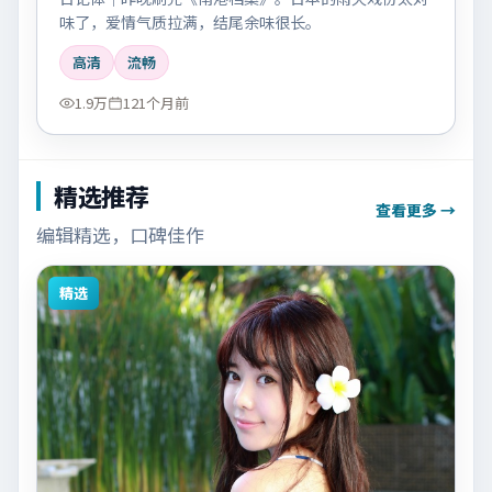
味了，爱情气质拉满，结尾余味很长。
高清
流畅
1.9万
121个月前
精选推荐
查看更多 →
编辑精选，口碑佳作
精选