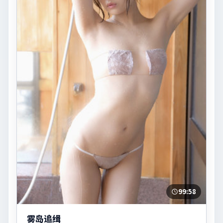
99:58
雾岛追缉