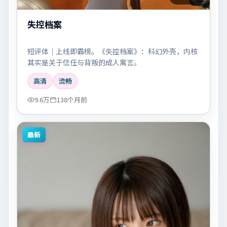
失控档案
短评体｜上线即霸榜。《失控档案》：科幻外壳，内核
其实是关于信任与背叛的成人寓言。
高清
流畅
9.6万
138个月前
最新