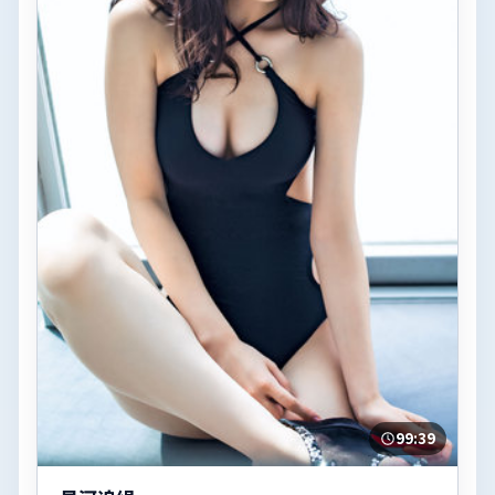
99:39