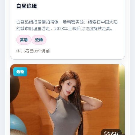
白昼追缉
白昼追缉把爱情拍得像一场精密实验：线索在中国大陆
的城市肌理里游走，2023年上映后讨论度持续走高。
高清
流畅
3.6万
39个月前
最新
99:27