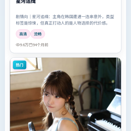
星河追缉
剧情向｜星河追缉：主角在韩国遭遇一连串意外，类型
标签是惊悚，但真正打动人的是人物选择的代价感。
高清
流畅
9.6万
94个月前
热门