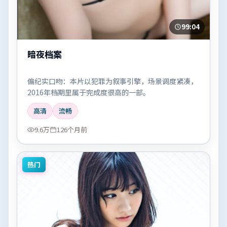
99:04
暗夜档案
偏纪实口吻：本片以犯罪为叙事引擎，场景调度紧凑，
2016年档期里属于完成度很高的一部。
高清
流畅
9.6万
126个月前
热门