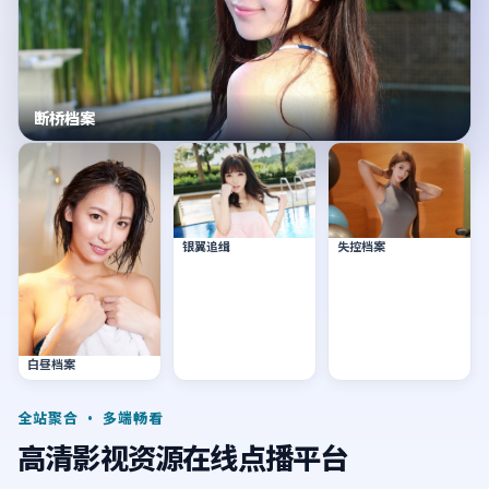
断桥档案
银翼追缉
失控档案
白昼档案
全站聚合 · 多端畅看
高清影视资源在线点播平台