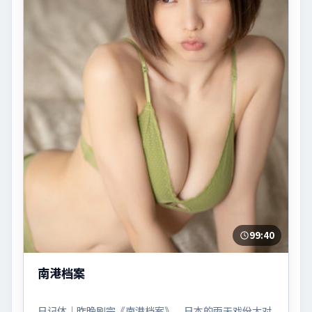
99:40
南港档案
日记体｜昨晚刷完《南港档案》。日本的雨天戏份太对