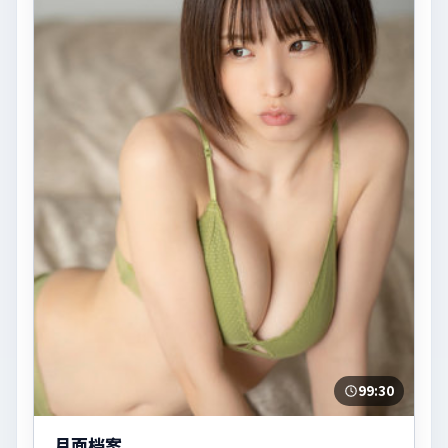
99:30
月面档案