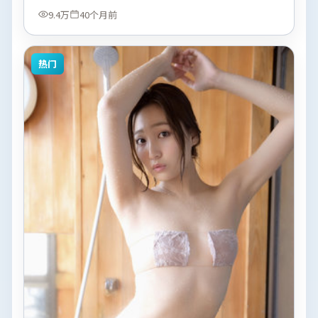
9.4万
40个月前
热门