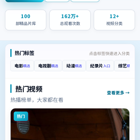
100
162万+
12+
部精品片库
总观看次数
视频分类
热门标签
点击标签快速进入分类
电影
电视剧
动漫
纪录片
综艺
精选
精选
精选
入口
精选
热门视频
查看更多 →
热播榜单，大家都在看
热门