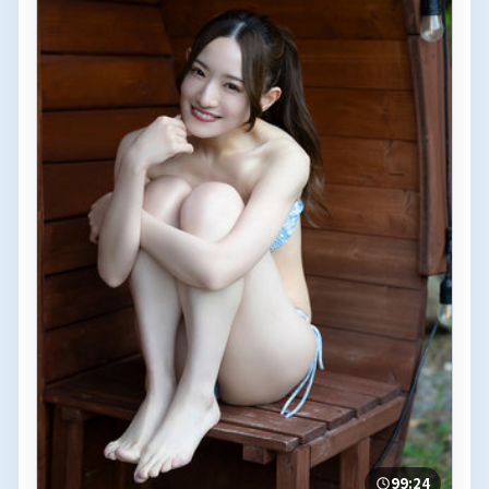
99:24