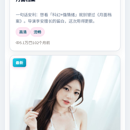
一句话安利：想看「科幻+强情绪」就别错过《月面档
案》。导演李安擅长的留白，这次用得更狠。
高清
流畅
5.1万
102个月前
最新