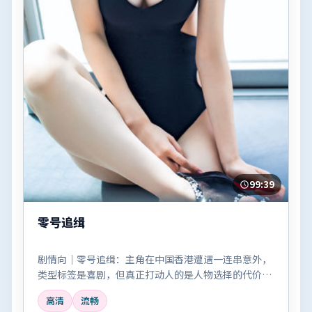
99:39
零号追缉
剧情向｜零号追缉：主角在中国香港遭遇一连串意外，
类型标签是喜剧，但真正打动人的是人物选择的代价
感。
高清
流畅