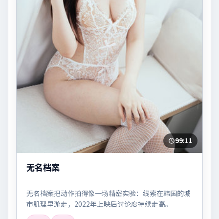
99:11
无名档案
无名档案把动作拍得像一场精密实验：线索在韩国的城
市肌理里游走，2022年上映后讨论度持续走高。