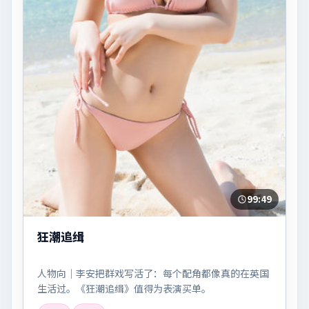
99:49
狂潮追缉
人物向｜李安把群戏写活了：每个配角都像真的在英国
生活过。《狂潮追缉》值得为表演买单。