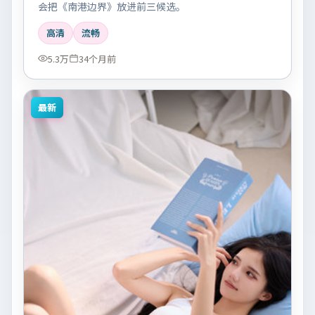
会把《南港边界》放进前三候选。
高清
流畅
5.3万
34个月前
最新