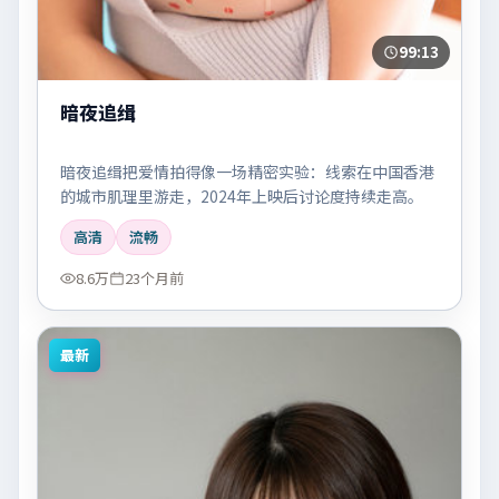
99:13
暗夜追缉
暗夜追缉把爱情拍得像一场精密实验：线索在中国香港
的城市肌理里游走，2024年上映后讨论度持续走高。
高清
流畅
8.6万
23个月前
最新