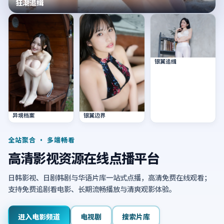
狂潮追缉
银翼追缉
异境档案
银翼边界
全站聚合 · 多端畅看
高清影视资源在线点播平台
日韩影视、日剧韩剧与华语片库一站式点播，高清免费在线观看；
支持免费追剧看电影、长期流畅播放与清爽观影体验。
进入电影频道
电视剧
搜索片库