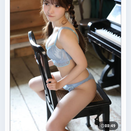
88:49