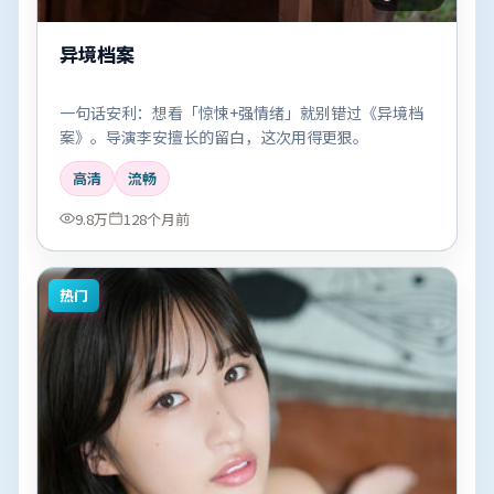
异境档案
一句话安利：想看「惊悚+强情绪」就别错过《异境档
案》。导演李安擅长的留白，这次用得更狠。
高清
流畅
9.8万
128个月前
热门