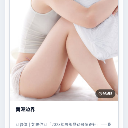
93:55
南港边界
问答体｜如果你问「2023年哪部悬疑最值得补」——我