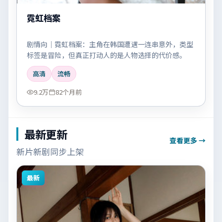
霓虹档案
剧情向｜霓虹档案：主角在韩国遭遇一连串意外，类型
标签是冒险，但真正打动人的是人物选择的代价感。
高清
流畅
9.2万
82个月前
最新更新
查看更多 →
新片新剧同步上架
最新