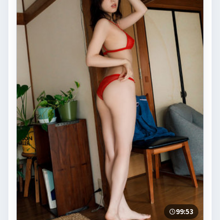
99:53